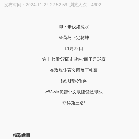
发布时间：2024-11-22 22:52:59
浏览人次：4902
脚下步伐如流水
绿茵场上定乾坤
11月22日
第十七届“汉阳市政杯”职工足球赛
在玫瑰体育公园落下帷幕
经过精彩角逐
w88win优德中文版建设足球队
夺得第三名!
精彩瞬间