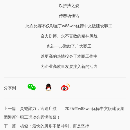
以拼搏之姿
传赛场佳话
此次比赛不仅彰显了w88win优德中文版建设职工
奋力拼搏、永不言败的精神风貌
也进一步激励了广大职工
以更高的热情投身于本职工作中
为企业高质量发展注入新的活力
分享到：
上一篇：
灵蛇聚力，宏途启航——2025年w88win优德中文版建设集
团迎新年职工运动会圆满落幕！
下一篇：
杨健：最快的脚步不是冲刺，而是坚持